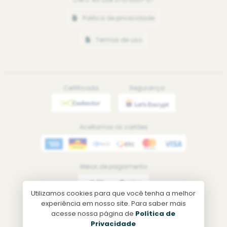
Politica de privacidade
Termos de uso
Certificada
Segurança
Aceitamos os cartões
Meios de pagamento
Utilizamos cookies para que você tenha a melhor
experiência em nosso site. Para saber mais
acesse nossa página de
Política de
Privacidade